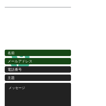
🐾
​予約＆
お問い合わせ🐾
無料見積もりについては、
お問い合わせください(*^^*)